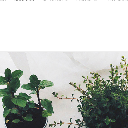
UNG
ÜBER UNS
REFERENZEN
SORTIMENT
ABVERKAU