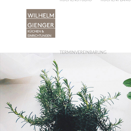
KÜCHENSTUDIO
KÜCHENPLAN
TERMINVEREINBARUNG