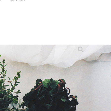
F
KONTAKT