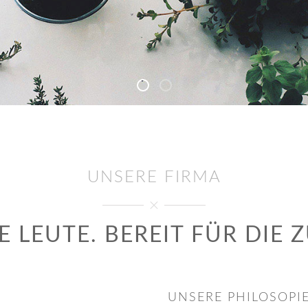
About 2
About 3
UNSERE FIRMA
E LEUTE. BEREIT FÜR DIE 
UNSERE PHILOSOPI