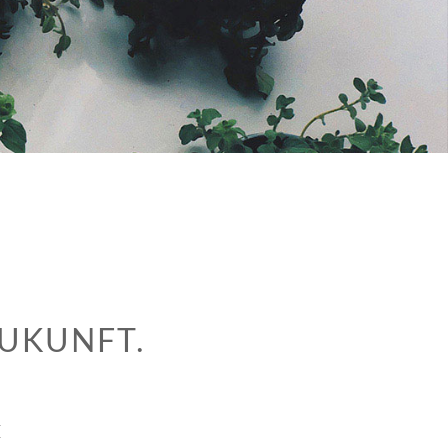
ZUKUNFT.
E