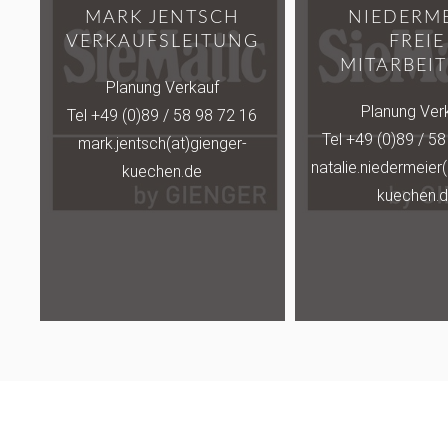
MARK JENTSCH
NIEDERM
VERKAUFSLEITUNG
FREIE
MITARBEIT
Planung Verkauf
Planung Ver
Tel +49 (0)89 / 58 98 72 16
Tel +49 (0)89 / 5
mark.jentsch(at)gienger-
natalie.niedermeier(
kuechen.de
kuechen.