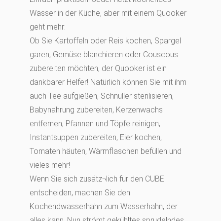
Wasser in der Küche, aber mit einem Quooker
geht mehr:
Ob Sie Kartoffeln oder Reis kochen, Spargel
garen, Gemüse blanchieren oder Couscous
zubereiten möchten, der Quooker ist ein
dankbarer Helfer! Natürlich können Sie mit ihm
auch Tee aufgießen, Schnuller sterilisieren,
Babynahrung zubereiten, Kerzenwachs
entfernen, Pfannen und Töpfe reinigen,
Instantsuppen zubereiten, Eier kochen,
Tomaten häuten, Wärmflaschen befüllen und
vieles mehr!
Wenn Sie sich zusätz¬lich für den CUBE
entscheiden, machen Sie den
Kochendwasserhahn zum Wasserhahn, der
alles kann. Nun strömt gekühltes sprudelndes