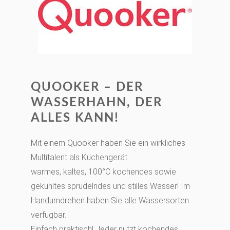
QUOOKER – DER
WASSERHAHN, DER
ALLES KANN!
Mit einem Quooker haben Sie ein wirkliches
Multitalent als Küchengerät:
warmes, kaltes, 100°C kochendes sowie
gekühltes sprudelndes und stilles Wasser! Im
Handumdrehen haben Sie alle Wassersorten
verfügbar.
Einfach praktisch! Jeder nutzt kochendes